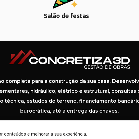
Salão de festas
o completa para a construção da sua casa. Desenvolv
mentares, hidráulico, elétrico e estrutural, consultas d
técnica, estudos do terreno, financiamento bancário 
burocrática, até a entrega das chaves.
r conteúdos e melhorar a sua experiência.
© Marketing Grupo 
Concretiza3D 