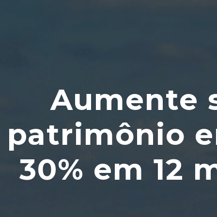
Aumente s
patrimônio e
30% em 12 m