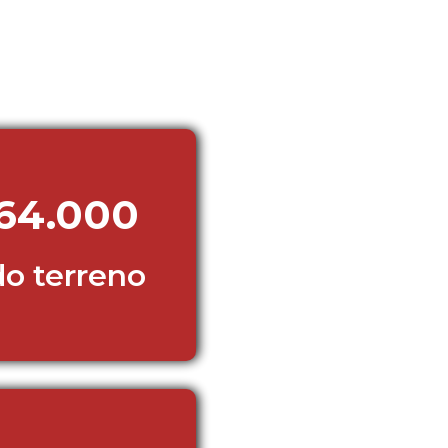
64.000
do terreno 