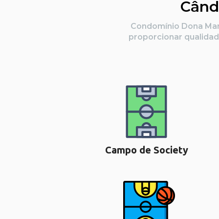
Când
 Condomínio Dona Maria Cândida possuí uma vasta e completa área de lazer, tudo pensado em 
proporcionar qualidad
Campo de Society