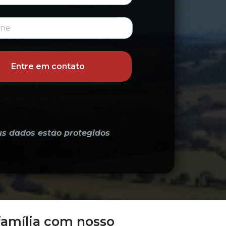
Entre em contato
us dados estão protegidos
família com nosso 