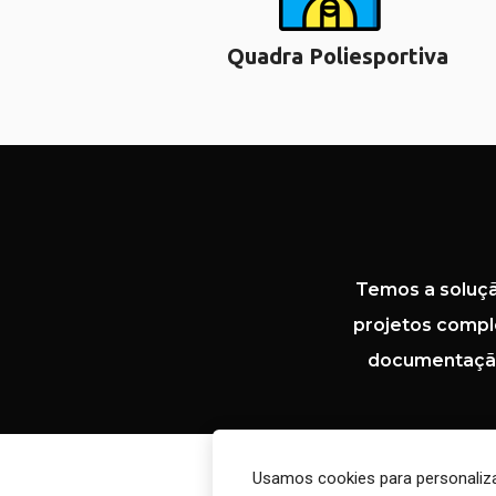
Quadra Poliesportiva
Temos a soluçã
projetos comple
documentação 
Usamos cookies para personaliza