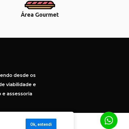
Área Gourmet
endo desde os 
e viabilidade e 
e assessoria 
Ok, entendi