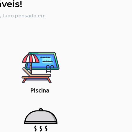
veis!
Piscina