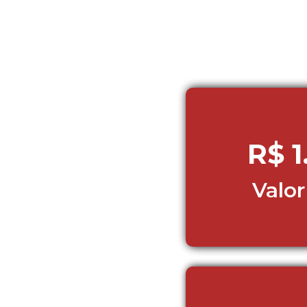
R$ 1
Valor