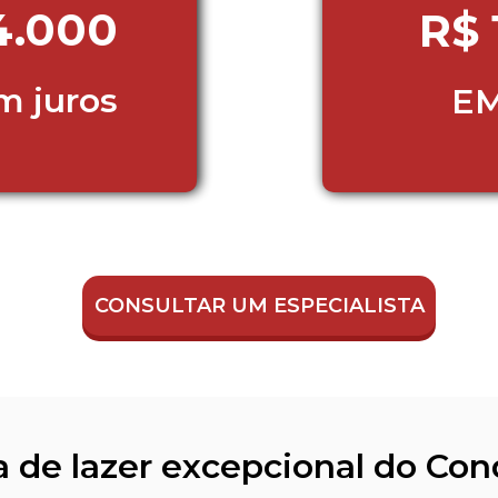
4.000
R$ 
m juros 
EM
CONSULTAR UM ESPECIALISTA
 de lazer excepcional do Con