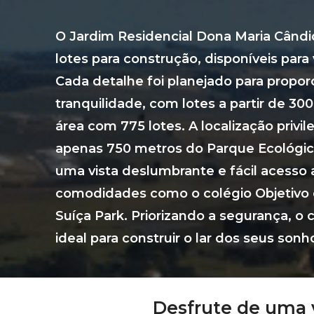
O Jardim Residencial Dona Maria Cândi
lotes para construção, disponíveis para 
Cada detalhe foi planejado para proporc
tranquilidade, com lotes a partir de 3
área com 775 lotes. A localização privile
apenas 750 metros do Parque Ecológico
uma vista deslumbrante e fácil acesso a
comodidades como o colégio Objetivo e
Suíça Park. Priorizando a segurança, o 
ideal para construir o lar dos seus sonh
Desfrute de uma v